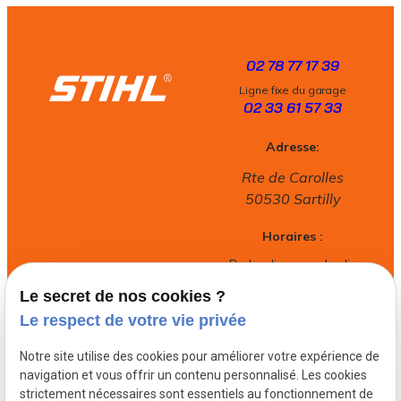
02 78 77 17 39
Ligne fixe du garage
02 33 61 57 33
Adresse:
Rte de Carolles
50530 Sartilly
Horaires :
Du lundi au vendredi :
8h30-12h00 / 14h00-18h30
Le secret de nos cookies ?
Samedi :
8h30-12h00
Le respect de votre vie privée
Notre site utilise des cookies pour améliorer votre expérience de
navigation et vous offrir un contenu personnalisé. Les cookies
Mentions légales
strictement nécessaires sont essentiels au fonctionnement de