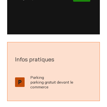
Infos pratiques
Parking
local_parking
parking gratuit devant le
commerce