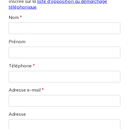
inscrire sur la
liste d'opposition au démarchage
téléphonique
.
Nom
*
Prénom
Téléphone
*
Adresse e-mail
*
Adresse