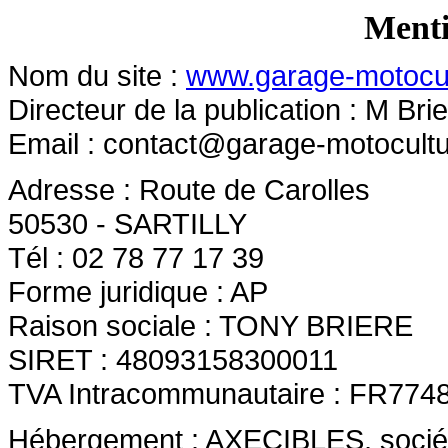
Menti
Nom du site :
www.garage-motocult
Directeur de la publication : M Bri
Email :
contact@garage-motocultur
Adresse : Route de Carolles
50530 - SARTILLY
Tél : 02 78 77 17 39
Forme juridique : AP
Raison sociale : TONY BRIERE
SIRET : 48093158300011
TVA Intracommunautaire : FR774
Hébergement : AXECIBLES, société 