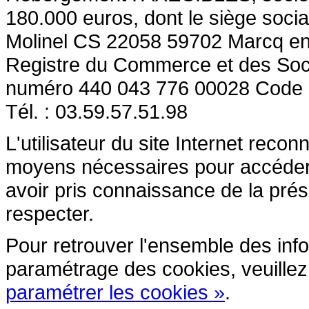
180.000 euros, dont le siège socia
Molinel CS 22058 59702 Marcq en
Registre du Commerce et des So
numéro 440 043 776 00028 Code
Tél. : 03.59.57.51.98
L'utilisateur du site Internet reco
moyens nécessaires pour accéder et
avoir pris connaissance de la prés
respecter.
Pour retrouver l'ensemble des inform
paramétrage des cookies, veuillez c
paramétrer les cookies »
.